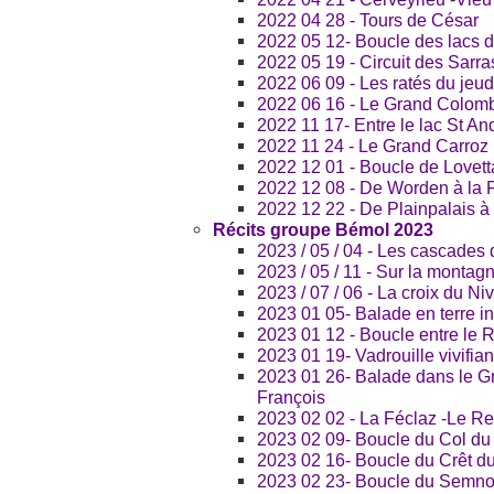
2022 04 28 - Tours de César
2022 05 12- Boucle des lacs 
2022 05 19 - Circuit des Sarra
2022 06 09 - Les ratés du jeud
2022 06 16 - Le Grand Colombi
2022 11 17- Entre le lac St A
2022 11 24 - Le Grand Carroz
2022 12 01 - Boucle de Lovett
2022 12 08 - De Worden à la 
2022 12 22 - De Plainpalais à
Récits groupe Bémol 2023
2023 / 05 / 04 - Les cascades d
2023 / 05 / 11 - Sur la montag
2023 / 07 / 06 - La croix du Niv
2023 01 05- Balade en terre 
2023 01 12 - Boucle entre le R
2023 01 19- Vadrouille vivifian
2023 01 26- Balade dans le G
François
2023 02 02 - La Féclaz -Le R
2023 02 09- Boucle du Col du 
2023 02 16- Boucle du Crêt d
2023 02 23- Boucle du Semn