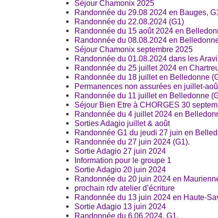
Séjour Chamonix 2025
Randonnée du 29.08 2024 en Bauges, G
Randonnée du 22.08.2024 (G1)
Randonnée du 15 août 2024 en Belledon
Randonnée du 08.08.2024 en Belledonne
Séjour Chamonix septembre 2025
Randonnée du 01.08.2024 dans les Aravi
Randonnée du 25 juillet 2024 en Chartre
Randonnée du 18 juillet en Belledonne (G
Permanences non assurées en juillet-aoû
Randonnée du 11 juillet en Belledonne (G
Séjour Bien Etre à CHORGES 30 septemb
Randonnée du 4 juillet 2024 en Belledon
Sorties Adagio juillet & août
Randonnée G1 du jeudi 27 juin en Belled
Randonnée du 27 juin 2024 (G1).
Sortie Adagio 27 juin 2024
Information pour le groupe 1
Sortie Adagio 20 juin 2024
Randonnée du 20 juin 2024 en Maurienne
prochain rdv atelier d’écriture
Randonnée du 13 juin 2024 en Haute-Sav
Sortie Adagio 13 juin 2024
Randonnée du 6.06.2024. G1.