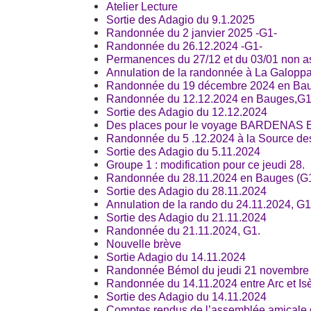
Atelier Lecture
Sortie des Adagio du 9.1.2025
Randonnée du 2 janvier 2025 -G1-
Randonnée du 26.12.2024 -G1-
Permanences du 27/12 et du 03/01 non a
Annulation de la randonnée à La Galoppa
Randonnée du 19 décembre 2024 en Bau
Randonnée du 12.12.2024 en Bauges,G1
Sortie des Adagio du 12.12.2024
Des places pour le voyage BARDENAS 
Randonnée du 5 .12.2024 à la Source des
Sortie des Adagio du 5.11.2024
Groupe 1 : modification pour ce jeudi 28.
Randonnée du 28.11.2024 en Bauges (G1
Sortie des Adagio du 28.11.2024
Annulation de la rando du 24.11.2024, G1
Sortie des Adagio du 21.11.2024
Randonnée du 21.11.2024, G1.
Nouvelle brève
Sortie Adagio du 14.11.2024
Randonnée Bémol du jeudi 21 novembre
Randonnée du 14.11.2024 entre Arc et Isè
Sortie des Adagio du 14.11.2024
Comptes rendus de l’assemblée amicale 