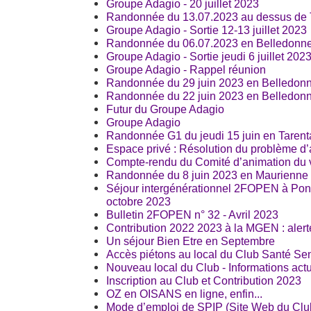
Groupe Adagio - 20 juillet 2023
Randonnée du 13.07.2023 au dessus de 
Groupe Adagio - Sortie 12-13 juillet 2023
Randonnée du 06.07.2023 en Belledonne
Groupe Adagio - Sortie jeudi 6 juillet 202
Groupe Adagio - Rappel réunion
Randonnée du 29 juin 2023 en Belledonn
Randonnée du 22 juin 2023 en Belledonn
Futur du Groupe Adagio
Groupe Adagio
Randonnée G1 du jeudi 15 juin en Tarent
Espace privé : Résolution du problème d’
Compte-rendu du Comité d’animation du 
Randonnée du 8 juin 2023 en Maurienne 
Séjour intergénérationnel 2FOPEN à Pont
octobre 2023
Bulletin 2FOPEN n° 32 - Avril 2023
Contribution 2022 2023 à la MGEN : alert
Un séjour Bien Etre en Septembre
Accès piétons au local du Club Santé Seni
Nouveau local du Club - Informations act
Inscription au Club et Contribution 2023
OZ en OISANS en ligne, enfin...
Mode d’emploi de SPIP (Site Web du Clu