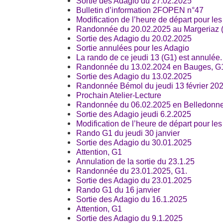
Sortie des Adagio du 27.02.2025
Bulletin d’information 2FOPEN n°47
Modification de l’heure de départ pour le
Randonnée du 20.02.2025 au Margeriaz 
Sortie des Adagio du 20.02.2025
Sortie annulées pour les Adagio
La rando de ce jeudi 13 (G1) est annulée.
Randonnée du 13.02.2024 en Bauges, G
Sortie des Adagio du 13.02.2025
Randonnée Bémol du jeudi 13 février 20
Prochain Atelier-Lecture
Randonnée du 06.02.2025 en Belledonne
Sortie des Adagio jeudi 6.2.2025
Modification de l’heure de départ pour le
Rando G1 du jeudi 30 janvier
Sortie des Adagio du 30.01.2025
Attention, G1
Annulation de la sortie du 23.1.25
Randonnée du 23.01.2025, G1.
Sortie des Adagio du 23.01.2025
Rando G1 du 16 janvier
Sortie des Adagio du 16.1.2025
Attention, G1
Sortie des Adagio du 9.1.2025