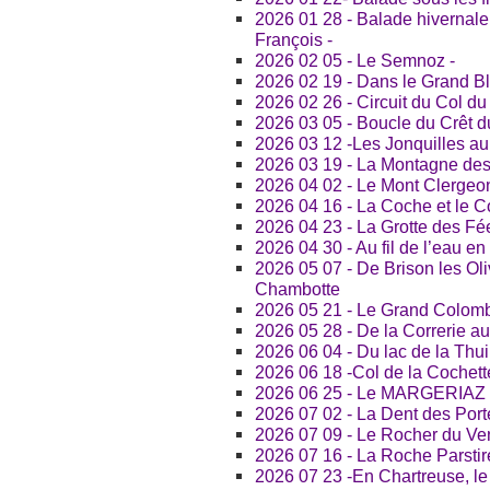
2026 01 28 - Balade hivernale 
François -
2026 02 05 - Le Semnoz -
2026 02 19 - Dans le Grand Bl
2026 02 26 - Circuit du Col du
2026 03 05 - Boucle du Crêt d
2026 03 12 -Les Jonquilles au
2026 03 19 - La Montagne des
2026 04 02 - Le Mont Clergeon
2026 04 16 - La Coche et le 
2026 04 23 - La Grotte des Fé
2026 04 30 - Au fil de l’eau en
2026 05 07 - De Brison les Oli
Chambotte
2026 05 21 - Le Grand Colomb
2026 05 28 - De la Correrie a
2026 06 04 - Du lac de la Thu
2026 06 18 -Col de la Cochette
2026 06 25 - Le MARGERIAZ
2026 07 02 - La Dent des Port
2026 07 09 - Le Rocher du Ven
2026 07 16 - La Roche Parstir
2026 07 23 -En Chartreuse, le