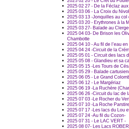
2025 02 20 - Le Crêt du Poule
2025 02 27 - De la Féclaz au
2025 03 06 - La Croix du Nivol
2025 03 13 -Jonquilles au col
2025 03 20 - Erythrones à la 
2025 03 27- Balade au Clerg
2025 04 03- De Brison les Oli
Chambotte
2025 04 10 - Au fil de l’eau e
2025 04 24 -Circuit de la Crém
2025 05 01 - Circuit des lacs
2025 05 08 - Glandieu et sa c
2025 05 15 -Les Tours de Césa
2025 05 29 - Balade cartusien
2025 06 05 - Le Grand Colomb
2025 06 12 - Le Margériaz
2025 06 19 -La Ruchère (Char
2025 06 26 -Circuit du lac de l
2025 07 03 -Le Rocher du Ven
2025 07 10 -La Roche Parstire
2025 07 17 -Les lacs du Lou e
2025 07 24 -Au fil du Cozon-
2025 07 31 - Le LAC VERT -
2025 08 07- Les Lacs ROBE