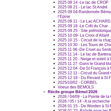
2025 08 14 -Le lac de CROP
2025 08 21 - Le lac St André
2025 09 04-Randonnée Bémol 
l’Epine
2025 09 11 - Le Lac ACHARD 
2025 09 18 -Le Crêt du Char
2025 09 25 - Site préhistoriqu
2025 10 09- La Croix d’Allant
2025 10 15 - Circuit de la cha
2025 10 30 - Les Tours de Chi
2025 11 06 -De Cruet au Senti
2025 11 14 - Le lac de Bartera
2025 11 20 - Neige et soleil à 
2025 11 27 -Dans le Grand bla
2025 12 04 -De St François à 
2025 12 11 - Circuit du Grand
2025 12 18 - Du Revard à St F
2025/10/02 - CORBEL
Voeux des BEMOLS
Récits groupe Bémol 2026
2026 / 04/09 - La Pointe de la
2026 / 05 / 14 - A la recherch
2026 01 15 - De Worden à St F
2026 01 22- Balade sous les f