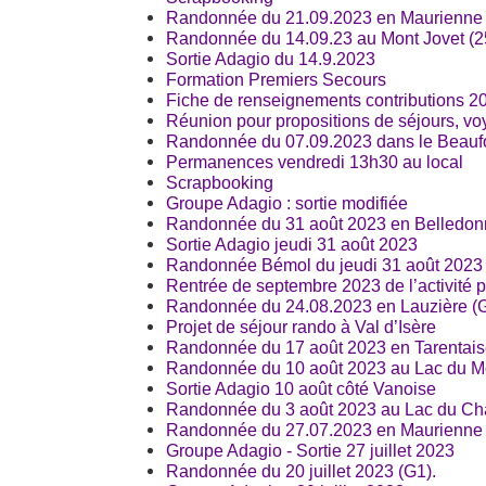
Randonnée du 21.09.2023 en Maurienne 
Randonnée du 14.09.23 au Mont Jovet (2
Sortie Adagio du 14.9.2023
Formation Premiers Secours
Fiche de renseignements contributions 2
Réunion pour propositions de séjours, vo
Randonnée du 07.09.2023 dans le Beaufo
Permanences vendredi 13h30 au local
Scrapbooking
Groupe Adagio : sortie modifiée
Randonnée du 31 août 2023 en Belledon
Sortie Adagio jeudi 31 août 2023
Randonnée Bémol du jeudi 31 août 2023
Rentrée de septembre 2023 de l’activité p
Randonnée du 24.08.2023 en Lauzière (G
Projet de séjour rando à Val d’Isère
Randonnée du 17 août 2023 en Tarentais
Randonnée du 10 août 2023 au Lac du Mo
Sortie Adagio 10 août côté Vanoise
Randonnée du 3 août 2023 au Lac du Cha
Randonnée du 27.07.2023 en Maurienne 
Groupe Adagio - Sortie 27 juillet 2023
Randonnée du 20 juillet 2023 (G1).