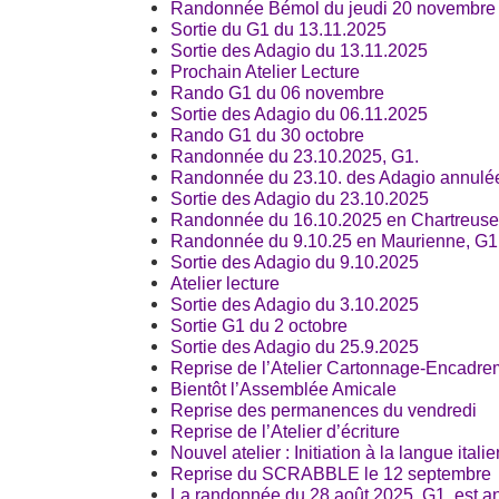
Randonnée Bémol du jeudi 20 novembre
Sortie du G1 du 13.11.2025
Sortie des Adagio du 13.11.2025
Prochain Atelier Lecture
Rando G1 du 06 novembre
Sortie des Adagio du 06.11.2025
Rando G1 du 30 octobre
Randonnée du 23.10.2025, G1.
Randonnée du 23.10. des Adagio annulé
Sortie des Adagio du 23.10.2025
Randonnée du 16.10.2025 en Chartreuse
Randonnée du 9.10.25 en Maurienne, G1
Sortie des Adagio du 9.10.2025
Atelier lecture
Sortie des Adagio du 3.10.2025
Sortie G1 du 2 octobre
Sortie des Adagio du 25.9.2025
Reprise de l’Atelier Cartonnage-Encadre
Bientôt l’Assemblée Amicale
Reprise des permanences du vendredi
Reprise de l’Atelier d’écriture
Nouvel atelier : Initiation à la langue itali
Reprise du SCRABBLE le 12 septembre
La randonnée du 28 août 2025, G1, est a