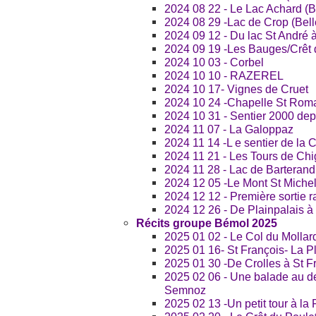
2024 08 22 - Le Lac Achard (
2024 08 29 -Lac de Crop (Bel
2024 09 12 - Du lac St André
2024 09 19 -Les Bauges/Crêt 
2024 10 03 - Corbel
2024 10 10 - RAZEREL
2024 10 17- Vignes de Cruet
2024 10 24 -Chapelle St Roma
2024 10 31 - Sentier 2000 dep
2024 11 07 - La Galoppaz
2024 11 14 -L e sentier de la 
2024 11 21 - Les Tours de Chi
2024 11 28 - Lac de Barterand
2024 12 05 -Le Mont St Michel
2024 12 12 - Première sortie r
2024 12 26 - De Plainpalais à
Récits groupe Bémol 2025
2025 01 02 - Le Col du Mollar
2025 01 16- St François- La P
2025 01 30 -De Crolles à St F
2025 02 06 - Une balade au 
Semnoz
2025 02 13 -Un petit tour à la