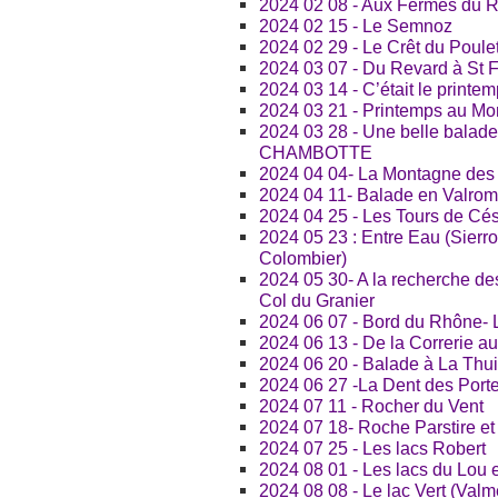
2024 02 08 - Aux Fermes du 
2024 02 15 - Le Semnoz
2024 02 29 - Le Crêt du Poule
2024 03 07 - Du Revard à St 
2024 03 14 - C’était le printe
2024 03 21 - Printemps au Mo
2024 03 28 - Une belle balade
CHAMBOTTE
2024 04 04- La Montagne de
2024 04 11- Balade en Valrome
2024 04 25 - Les Tours de Cé
2024 05 23 : Entre Eau (Sierr
Colombier)
2024 05 30- A la recherche d
Col du Granier
2024 06 07 - Bord du Rhône- L
2024 06 13 - De la Correrie au
2024 06 20 - Balade à La Thuil
2024 06 27 -La Dent des Port
2024 07 11 - Rocher du Vent
2024 07 18- Roche Parstire et
2024 07 25 - Les lacs Robert
2024 08 01 - Les lacs du Lou 
2024 08 08 - Le lac Vert (Valm