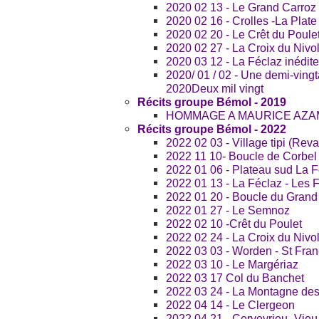
2020 02 13 - Le Grand Carroz
2020 02 16 - Crolles -La Plate
2020 02 20 - Le Crêt du Poule
2020 02 27 - La Croix du Nivol
2020 03 12 - La Féclaz inédite
2020/ 01 / 02 - Une demi-ving
2020Deux mil vingt
Récits groupe Bémol - 2019
HOMMAGE A MAURICE AZA
Récits groupe Bémol - 2022
2022 02 03 - Village tipi (Rev
2022 11 10- Boucle de Corbel
2022 01 06 - Plateau sud La F
2022 01 13 - La Féclaz - Les
2022 01 20 - Boucle du Grand
2022 01 27 - Le Semnoz
2022 02 10 -Crêt du Poulet
2022 02 24 - La Croix du Nivol
2022 03 03 - Worden - St Fran
2022 03 10 - Le Margériaz
2022 03 17 Col du Banchet
2022 03 24 - La Montagne des
2022 04 14 - Le Clergeon
2022 04 21 - Cerveyrieu -Vieu