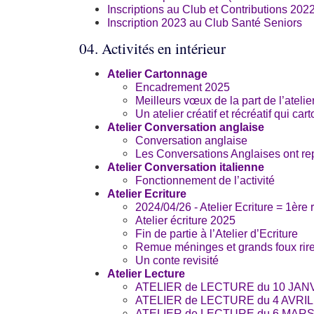
Inscriptions au Club et Contributions 202
Inscription 2023 au Club Santé Seniors
04. Activités en intérieur
Atelier Cartonnage
Encadrement 2025
Meilleurs vœux de la part de l’atelie
Un atelier créatif et récréatif qui car
Atelier Conversation anglaise
Conversation anglaise
Les Conversations Anglaises ont re
Atelier Conversation italienne
Fonctionnement de l’activité
Atelier Ecriture
2024/04/26 - Atelier Ecriture = 1ère 
Atelier écriture 2025
Fin de partie à l’Atelier d’Ecriture
Remue méninges et grands foux rir
Un conte revisité
Atelier Lecture
ATELIER de LECTURE du 10 JANV
ATELIER de LECTURE du 4 AVRIL
ATELIER de LECTURE du 6 MARS