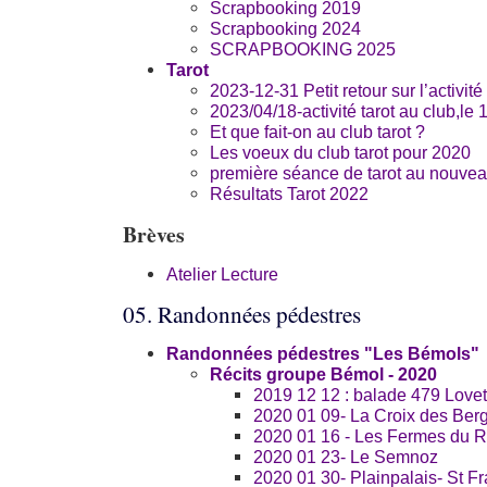
Scrapbooking 2019
Scrapbooking 2024
SCRAPBOOKING 2025
Tarot
2023-12-31 Petit retour sur l’activité
2023/04/18-activité tarot au club,le 1
Et que fait-on au club tarot ?
Les voeux du club tarot pour 2020
première séance de tarot au nouveau 
Résultats Tarot 2022
Brèves
Atelier Lecture
05. Randonnées pédestres
Randonnées pédestres "Les Bémols"
Récits groupe Bémol - 2020
2019 12 12 : balade 479 Lovet
2020 01 09- La Croix des Ber
2020 01 16 - Les Fermes du 
2020 01 23- Le Semnoz
2020 01 30- Plainpalais- St F