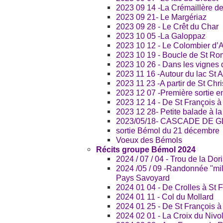
2023 09 14 -La Crémaillère d
2023 09 21- Le Margériaz
2023 09 28 - Le Crêt du Char
2023 10 05 -La Galoppaz
2023 10 12 - Le Colombier d’A
2023 10 19 - Boucle de St Ro
2023 10 26 - Dans les vignes 
2023 11 16 -Autour du lac St 
2023 11 23 -A partir de St Chri
2023 12 07 -Première sortie en
2023 12 14 - De St François à
2023 12 28- Petite balade à la
2023/05/18- CASCADE DE 
sortie Bémol du 21 décembre
Voeux des Bémols
Récits groupe Bémol 2024
2024 / 07 / 04 - Trou de la Do
2024 /05 / 09 -Randonnée "mill
Pays Savoyard
2024 01 04 - De Crolles à St 
2024 01 11 - Col du Mollard
2024 01 25 - De St François à 
2024 02 01 - La Croix du Nivol