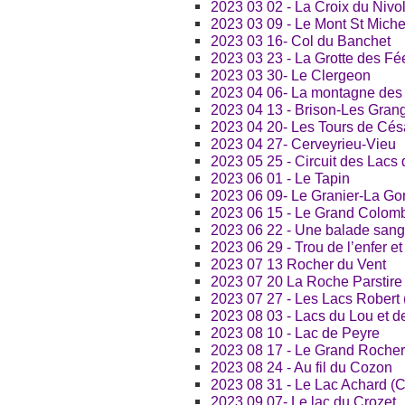
2023 03 02 - La Croix du Nivol
2023 03 09 - Le Mont St Miche
2023 03 16- Col du Banchet
2023 03 23 - La Grotte des Fé
2023 03 30- Le Clergeon
2023 04 06- La montagne des
2023 04 13 - Brison-Les Gran
2023 04 20- Les Tours de Cés
2023 04 27- Cerveyrieu-Vieu
2023 05 25 - Circuit des Lacs
2023 06 01 - Le Tapin
2023 06 09- Le Granier-La Go
2023 06 15 - Le Grand Colomb
2023 06 22 - Une balade sang
2023 06 29 - Trou de l’enfer e
2023 07 13 Rocher du Vent
2023 07 20 La Roche Parstire
2023 07 27 - Les Lacs Robert
2023 08 03 - Lacs du Lou et d
2023 08 10 - Lac de Peyre
2023 08 17 - Le Grand Rocher
2023 08 24 - Au fil du Cozon
2023 08 31 - Le Lac Achard 
2023 09 07- Le lac du Crozet