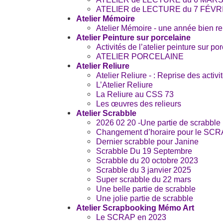
ATELIER de LECTURE du 7 FÉVR
Atelier Mémoire
Atelier Mémoire - une année bien r
Atelier Peinture sur porcelaine
Activités de l’atelier peinture sur po
ATELIER PORCELAINE
Atelier Reliure
Atelier Reliure - : Reprise des activi
L’Atelier Reliure
La Reliure au CSS 73
Les œuvres des relieurs
Atelier Scrabble
2026 02 20 -Une partie de scrabbl
Changement d’horaire pour le SC
Dernier scrabble pour Janine
Scrabble Du 19 Septembre
Scrabble du 20 octobre 2023
Scrabble du 3 janvier 2025
Super scrabble du 22 mars
Une belle partie de scrabble
Une jolie partie de scrabble
Atelier Scrapbooking Mémo Art
Le SCRAP en 2023