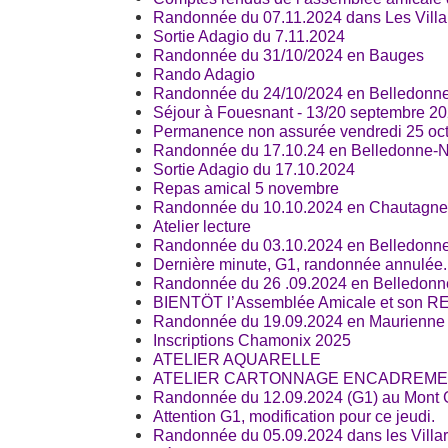
Randonnée du 07.11.2024 dans Les Villa
Sortie Adagio du 7.11.2024
Randonnée du 31/10/2024 en Bauges
Rando Adagio
Randonnée du 24/10/2024 en Belledonne
Séjour à Fouesnant - 13/20 septembre 2
Permanence non assurée vendredi 25 oc
Randonnée du 17.10.24 en Belledonne-N
Sortie Adagio du 17.10.2024
Repas amical 5 novembre
Randonnée du 10.10.2024 en Chautagne
Atelier lecture
Randonnée du 03.10.2024 en Belledonne-
Dernière minute, G1, randonnée annulée.
Randonnée du 26 .09.2024 en Belledonne
BIENTÖT l’Assemblée Amicale et son R
Randonnée du 19.09.2024 en Maurienne 
Inscriptions Chamonix 2025
ATELIER AQUARELLE
ATELIER CARTONNAGE ENCADREM
Randonnée du 12.09.2024 (G1) au Mont G
Attention G1, modification pour ce jeudi.
Randonnée du 05.09.2024 dans les Villar